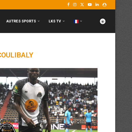
AUTRES SPORTS
LKS TV
OULIBALY