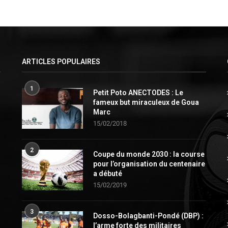
ARTICLES POPULAIRES
1
Petit Poto ANECTODES : Le
fameux but miraculeux de Goua
Marc
15/02/2018
2
Coupe du monde 2030 : la course
pour l’organisation du centenaire
a débuté
15/02/2019
3
Dosso-Bolagbanti-Pondé (DBP) :
l’arme forte des militaires