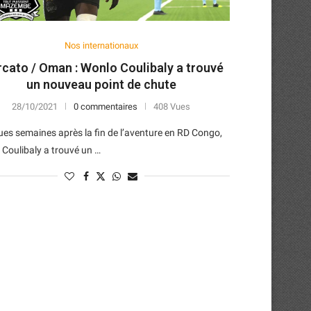
Nos internationaux
cato / Oman : Wonlo Coulibaly a trouvé
un nouveau point de chute
28/10/2021
0 commentaires
408 Vues
es semaines après la fin de l’aventure en RD Congo,
Coulibaly a trouvé un …