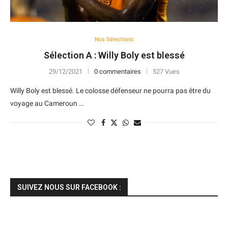
Nos Sélections
Sélection A : Willy Boly est blessé
29/12/2021
0 commentaires
527 Vues
Willy Boly est blessé. Le colosse défenseur ne pourra pas être du
voyage au Cameroun …
SUIVEZ NOUS SUR FACEBOOK :