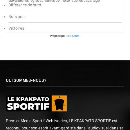
suivantes les règles suivantes permettent de les départager :
Différence de buts
Buts pour
Victoires
Proposé par
LKS Score
QUI SOMMES-NOUS?
Premier Media Sportif Web ivoirien, LE KPAKPATO SPORTIF est
reconnu pour son esprit avant-gardiste dans l’audiovisuel dans sa