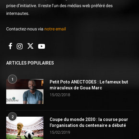
prise d’initiative. Il reste l’un des médias web préféré des
internautes.
Contactez-nous via
notre email
ARTICLES POPULAIRES
1
Petit Poto ANECTODES : Le fameux but
miraculeux de Goua Marc
15/02/2018
2
Coupe du monde 2030 : la course pour
l’organisation du centenaire a débuté
15/02/2019