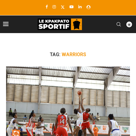
TAG:
WARRIORS