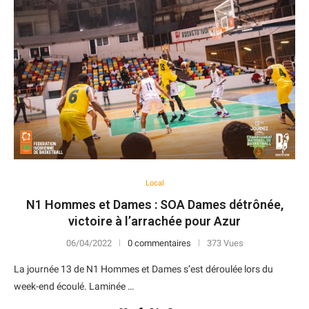
Local
N1 Hommes et Dames : SOA Dames détrônée,
victoire à l’arrachée pour Azur
06/04/2022
0 commentaires
373 Vues
La journée 13 de N1 Hommes et Dames s’est déroulée lors du
week-end écoulé. Laminée …