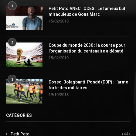
1
Petit Poto ANECTODES : Le fameux but
miraculeux de Goua Marc
15/02/2018
2
Coupe du monde 2030 : la course pour
l’organisation du centenaire a débuté
15/02/2019
3
Dosso-Bolagbanti-Pondé (DBP) : l’arme
forte des militaires
19/10/2018
CATÉGORIES
Petit Poto
(44)