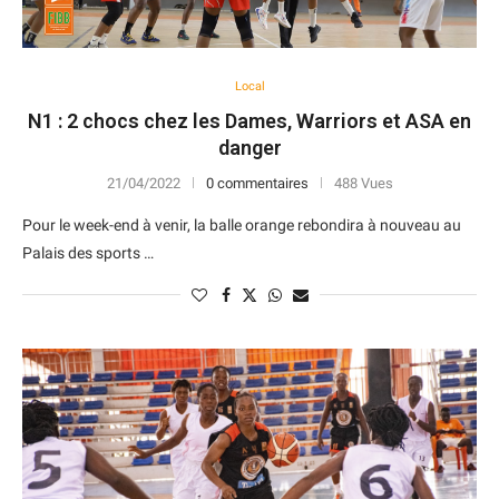
Local
N1 : 2 chocs chez les Dames, Warriors et ASA en
danger
21/04/2022
0 commentaires
488 Vues
Pour le week-end à venir, la balle orange rebondira à nouveau au
Palais des sports …