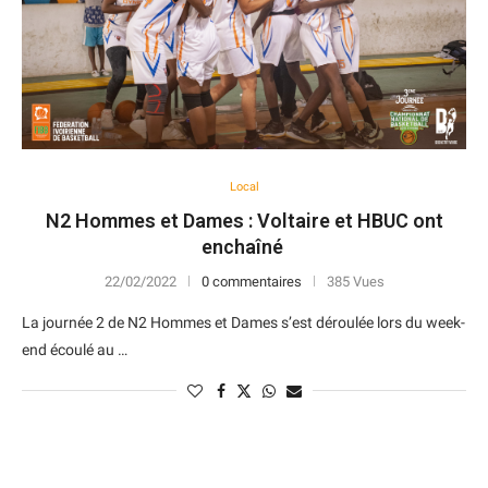
Local
N2 Hommes et Dames : Voltaire et HBUC ont
enchaîné
22/02/2022
0 commentaires
385 Vues
La journée 2 de N2 Hommes et Dames s’est déroulée lors du week-
end écoulé au …