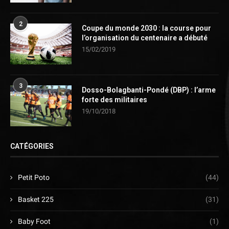
2
Coupe du monde 2030 : la course pour
l’organisation du centenaire a débuté
15/02/2019
3
Dosso-Bolagbanti-Pondé (DBP) : l’arme
forte des militaires
19/10/2018
CATÉGORIES
Petit Poto
(44)
Basket 225
(31)
Baby Foot
(1)