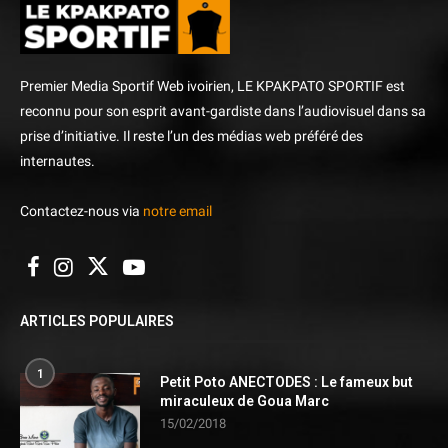
Premier Media Sportif Web ivoirien, LE KPAKPATO SPORTIF est
reconnu pour son esprit avant-gardiste dans l’audiovisuel dans sa
prise d’initiative. Il reste l’un des médias web préféré des
internautes.
Contactez-nous via
notre email
ARTICLES POPULAIRES
1
Petit Poto ANECTODES : Le fameux but
miraculeux de Goua Marc
15/02/2018