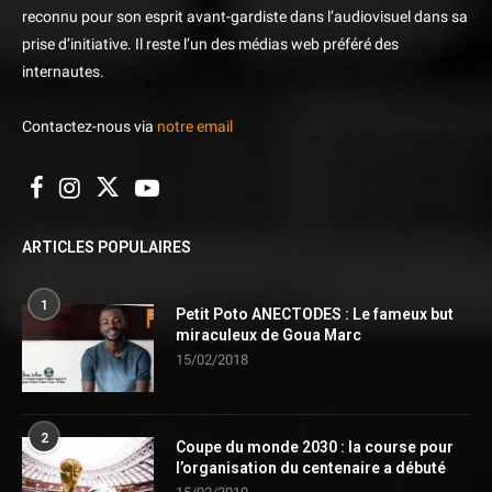
reconnu pour son esprit avant-gardiste dans l’audiovisuel dans sa
prise d’initiative. Il reste l’un des médias web préféré des
internautes.
Contactez-nous via
notre email
ARTICLES POPULAIRES
1
Petit Poto ANECTODES : Le fameux but
miraculeux de Goua Marc
15/02/2018
2
Coupe du monde 2030 : la course pour
l’organisation du centenaire a débuté