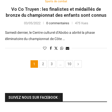
Sports de combat
Vo Co Truyen : les finalistes et médaillés de
bronze du championnat des enfants sont connus
03/05/2022
0 commentaires
475 Vues
Samedi dernier, le Centre culturel d’Abobo a abrité la phase
éliminatoire du championnat de Côte …
1
2
3
…
10
SUIVEZ NOUS SUR FACEBOOK :