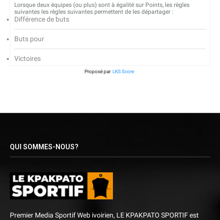
Lorsque deux équipes (ou plus) sont à égalité sur Points, les règles
suivantes les règles suivantes permettent de les départager :
Différence de buts
Buts pour
Victoires
Proposé par
LKS Score
QUI SOMMES-NOUS?
Premier Media Sportif Web ivoirien, LE KPAKPATO SPORTIF est