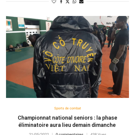
Sports de combat
Championnat national seniors : la phase
éliminatoire aura lieu demain dimanche
21/05/2022
0 commentaires
438 Vues