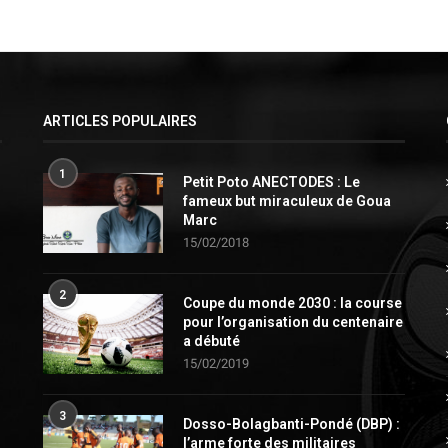
ARTICLES POPULAIRES
1
Petit Poto ANECTODES : Le
fameux but miraculeux de Goua
Marc
15/02/2018
2
Coupe du monde 2030 : la course
pour l’organisation du centenaire
a débuté
15/02/2019
3
Dosso-Bolagbanti-Pondé (DBP) :
l’arme forte des militaires