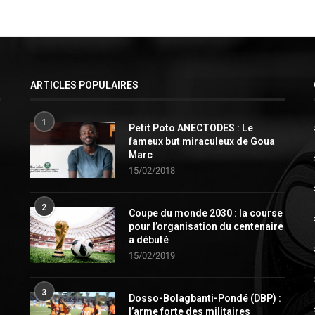
ARTICLES POPULAIRES
1
Petit Poto ANECTODES : Le
fameux but miraculeux de Goua
Marc
15/02/2018
2
Coupe du monde 2030 : la course
pour l’organisation du centenaire
a débuté
15/02/2019
3
Dosso-Bolagbanti-Pondé (DBP) :
l’arme forte des militaires