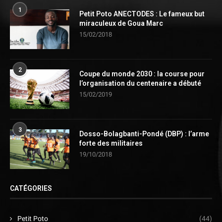
1
Petit Poto ANECTODES : Le fameux but
miraculeux de Goua Marc
15/02/2018
2
Coupe du monde 2030 : la course pour
l’organisation du centenaire a débuté
15/02/2019
3
Dosso-Bolagbanti-Pondé (DBP) : l’arme
forte des militaires
19/10/2018
CATÉGORIES
Petit Poto
(44)