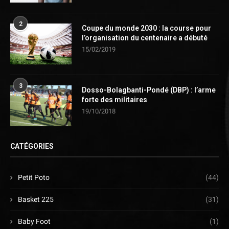
2
Coupe du monde 2030 : la course pour
l’organisation du centenaire a débuté
15/02/2019
3
Dosso-Bolagbanti-Pondé (DBP) : l’arme
forte des militaires
19/10/2018
CATÉGORIES
Petit Poto
(44)
Basket 225
(31)
Baby Foot
(1)