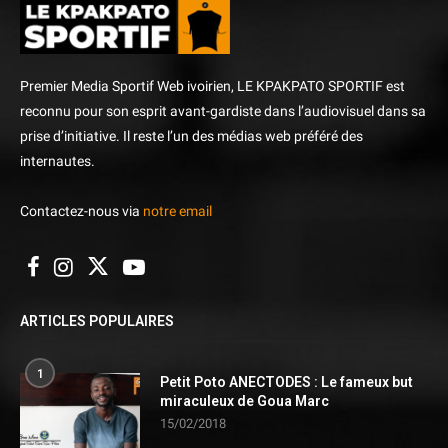
Premier Media Sportif Web ivoirien, LE KPAKPATO SPORTIF est
reconnu pour son esprit avant-gardiste dans l’audiovisuel dans sa
prise d’initiative. Il reste l’un des médias web préféré des
internautes.
Contactez-nous via
notre email
ARTICLES POPULAIRES
1
Petit Poto ANECTODES : Le fameux but
miraculeux de Goua Marc
15/02/2018