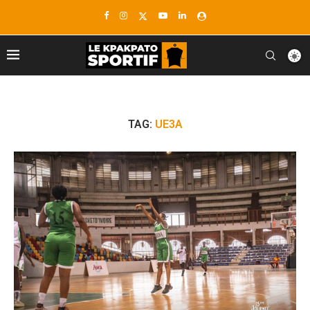
TAG:
UE3A