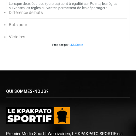
Lorsque deux équipes (ou plus) sont à égalité sur Points, les règles
suivantes les règles suivantes permettent de les départager :
Différence de buts
Buts pour
Victoires
Proposé par
LKS Score
QUI SOMMES-NOUS?
Premier Media Sportif Web ivoirien, LE KPAKPATO SPORTIF est