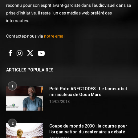
reconnu pour son esprit avant-gardiste dans l’audiovisuel dans sa
prise d’initiative. Il reste l’un des médias web préféré des
internautes.
Contactez-nous via
notre email
ARTICLES POPULAIRES
1
Petit Poto ANECTODES : Le fameux but
miraculeux de Goua Marc
15/02/2018
2
Coupe du monde 2030 : la course pour
l’organisation du centenaire a débuté