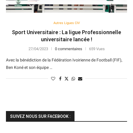
Autres Ligues CIV
Sport Universitaire : La ligue Professionnelle
universitaire lancée !
27/04/2023
0 commentaires
659 Vues
Avec la bénédiction de la Fédération Ivoirienne de Football (FIF),
Ben Koné et son équipe …
SUIVEZ NOUS SUR FACEBOOK :