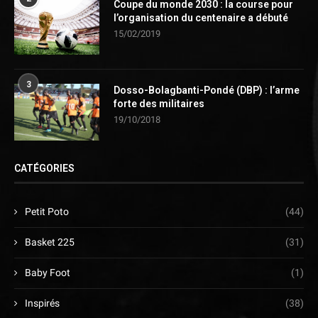
Coupe du monde 2030 : la course pour
l’organisation du centenaire a débuté
15/02/2019
3
Dosso-Bolagbanti-Pondé (DBP) : l’arme
forte des militaires
19/10/2018
CATÉGORIES
Petit Poto
(44)
Basket 225
(31)
Baby Foot
(1)
Inspirés
(38)