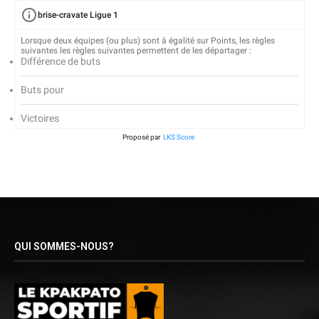
brise-cravate Ligue 1
Lorsque deux équipes (ou plus) sont à égalité sur Points, les règles
suivantes les règles suivantes permettent de les départager :
Différence de buts
Buts pour
Victoires
Proposé par
LKS Score
QUI SOMMES-NOUS?