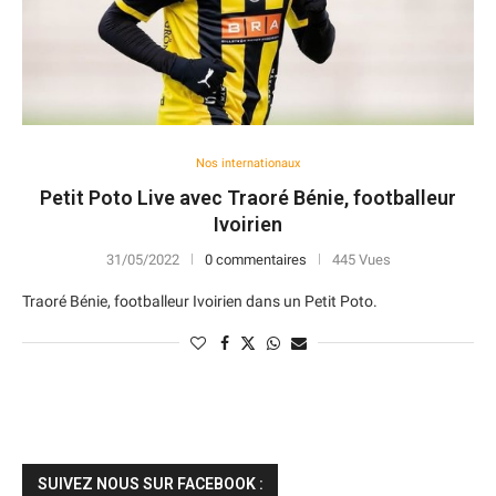
Nos internationaux
Petit Poto Live avec Traoré Bénie, footballeur
Ivoirien
31/05/2022
0 commentaires
445 Vues
Traoré Bénie, footballeur Ivoirien dans un Petit Poto.
SUIVEZ NOUS SUR FACEBOOK :