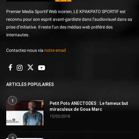
Premier Media Sportif Web ivoirien, LE KPAKPATO SPORTIF est
reconnu pour son esprit avant-gardiste dans l’audiovisuel dans sa
prise d’initiative. Il reste l’un des médias web préféré des
internautes.
Contactez-nous via
notre email
ARTICLES POPULAIRES
1
Petit Poto ANECTODES : Le fameux but
miraculeux de Goua Marc
15/02/2018
2