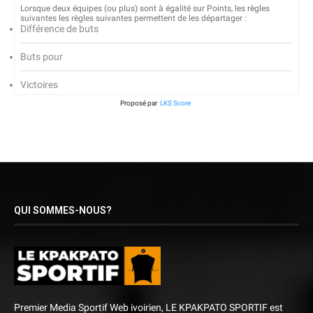
Lorsque deux équipes (ou plus) sont à égalité sur Points, les règles
suivantes les règles suivantes permettent de les départager :
Différence de buts
Buts pour
Victoires
Proposé par
LKS Score
QUI SOMMES-NOUS?
Premier Media Sportif Web ivoirien, LE KPAKPATO SPORTIF est