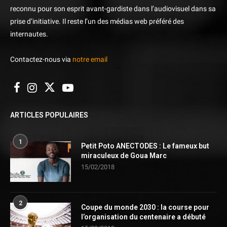
reconnu pour son esprit avant-gardiste dans l’audiovisuel dans sa
prise d’initiative. Il reste l’un des médias web préféré des
internautes.
Contactez-nous via
notre email
ARTICLES POPULAIRES
1
Petit Poto ANECTODES : Le fameux but
miraculeux de Goua Marc
15/02/2018
2
Coupe du monde 2030 : la course pour
l’organisation du centenaire a débuté