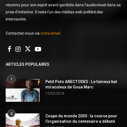
reconnu pour son esprit avant-gardiste dans l’audiovisuel dans sa
prise d’initiative. Il reste l’un des médias web préféré des
internautes.
Contactez-nous via
notre email
ARTICLES POPULAIRES
1
Petit Poto ANECTODES : Le fameux but
miraculeux de Goua Marc
15/02/2018
2
Coupe du monde 2030 : la course pour
l’organisation du centenaire a débuté