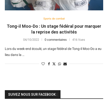
Sports de combat
Tong-il Moo-Do : Un stage fédéral pour marquer
la reprise des activités
04/10/2022
0 commentaires
416 Vues
Lors du week-end écoulé, un stage fédéral de Tong-il Moo-Do a eu
lieu dans la …
SUIVEZ NOUS SUR FACEBOOK :