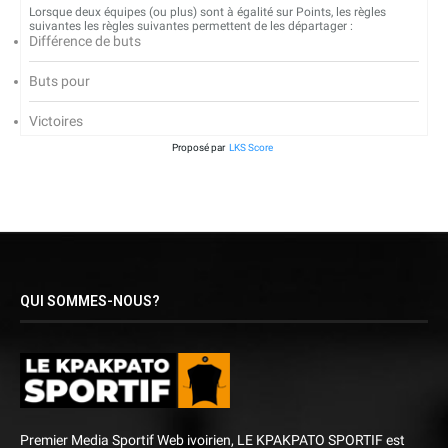
Lorsque deux équipes (ou plus) sont à égalité sur Points, les règles
suivantes les règles suivantes permettent de les départager :
Différence de buts
Buts pour
Victoires
Proposé par
LKS Score
QUI SOMMES-NOUS?
Premier Media Sportif Web ivoirien, LE KPAKPATO SPORTIF est