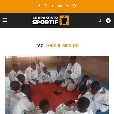
TAG:
TONG-IL MOO-DO