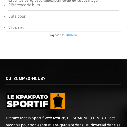
suivantes les règles suivantes permettent de les départager :
Différence de buts
Buts pour
Victoires
Proposé par
LKS Score
QUI SOMMES-NOUS?
Premier Media Sportif Web ivoirien, LE KPAKPATO SPORTIF est
reconnu pour son esprit avant-gardiste dans l’audiovisuel dans sa