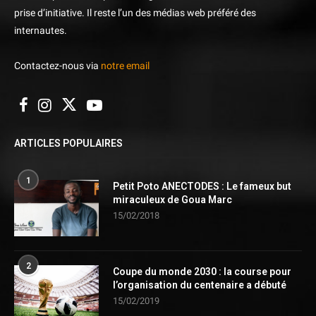
prise d’initiative. Il reste l’un des médias web préféré des
internautes.
Contactez-nous via
notre email
ARTICLES POPULAIRES
1
Petit Poto ANECTODES : Le fameux but
miraculeux de Goua Marc
15/02/2018
2
Coupe du monde 2030 : la course pour
l’organisation du centenaire a débuté
15/02/2019