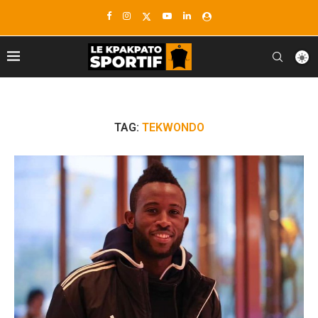
TAG:
TEKWONDO