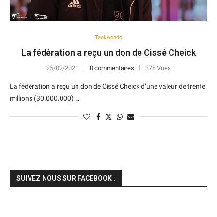
Taekwondo
La fédération a reçu un don de Cissé Cheick
25/02/2021
0 commentaires
378 Vues
La fédération a reçu un don de Cissé Cheick d’une valeur de trente
millions (30.000.000) …
SUIVEZ NOUS SUR FACEBOOK :