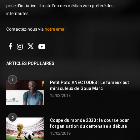
prise d’initiative. Il reste l’un des médias web préféré des
internautes.
Contactez-nous via
notre email
ARTICLES POPULAIRES
1
Petit Poto ANECTODES : Le fameux but
miraculeux de Goua Marc
15/02/2018
2
Coupe du monde 2030 : la course pour
l’organisation du centenaire a débuté
15/02/2019