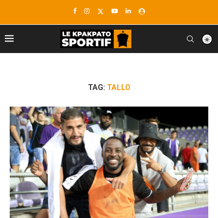
TAG:
TALLO