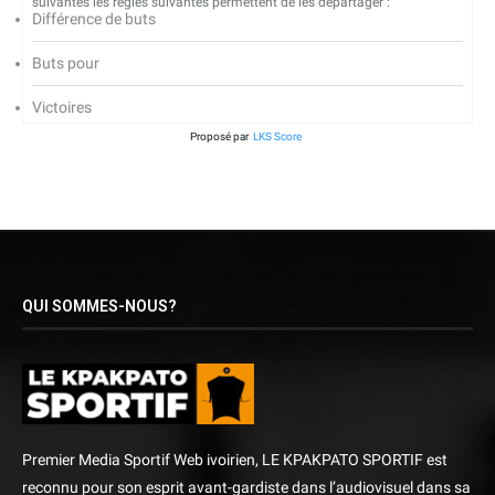
suivantes les règles suivantes permettent de les départager :
Différence de buts
Buts pour
Victoires
Proposé par
LKS Score
QUI SOMMES-NOUS?
Premier Media Sportif Web ivoirien, LE KPAKPATO SPORTIF est
reconnu pour son esprit avant-gardiste dans l’audiovisuel dans sa