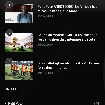
1
Petit Poto ANECTODES : Le fameux but
miraculeux de Goua Marc
15/02/2018
2
Coupe du monde 2030 : la course pour
l’organisation du centenaire a débuté
15/02/2019
3
Dosso-Bolagbanti-Pondé (DBP) : l’arme
forte des militaires
19/10/2018
CATÉGORIES
Petit Poto
(44)