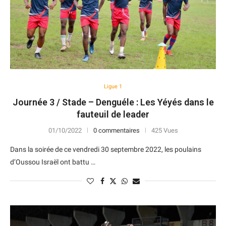
Ligue 1
Journée 3 / Stade – Denguéle : Les Yéyés dans le
fauteuil de leader
01/10/2022
0 commentaires
425 Vues
Dans la soirée de ce vendredi 30 septembre 2022, les poulains
d’Oussou Israël ont battu …