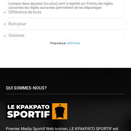
Lorsque deux équipes (ou plus) sont à égalité sur Points, les règles
suivantes les règles suivantes permettent de les départager :
Différence de buts
Buts pour
Victoires
Proposé par
LKS Score
QUI SOMMES-NOUS?
Premier Media Sportif Web ivoirien, LE KPAKPATO SPORTIF est