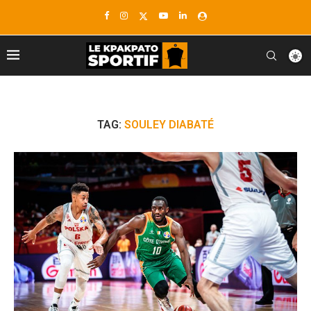
TAG:
SOULEY DIABATÉ