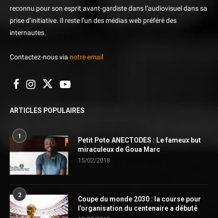
reconnu pour son esprit avant-gardiste dans l’audiovisuel dans sa
prise d’initiative. Il reste l’un des médias web préféré des
internautes.
Contactez-nous via
notre email
ARTICLES POPULAIRES
1
Petit Poto ANECTODES : Le fameux but
miraculeux de Goua Marc
15/02/2018
2
Coupe du monde 2030 : la course pour
l’organisation du centenaire a débuté