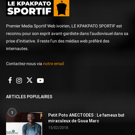
Premier Media Sportif Web ivoirien, LE KPAKPATO SPORTIF est
reconnu pour son esprit avant-gardiste dans l’audiovisuel dans sa
prise d’initiative. Il reste l’un des médias web préféré des
internautes.
Contactez-nous via
notre email
ARTICLES POPULAIRES
1
Petit Poto ANECTODES : Le fameux but
miraculeux de Goua Marc
15/02/2018