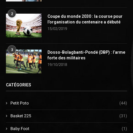
2
Coupe du monde 2030 : la course pour
l’organisation du centenaire a débuté
15/02/2019
3
Dosso-Bolagbanti-Pondé (DBP) : l’arme
forte des militaires
19/10/2018
CATÉGORIES
Petit Poto
(44)
Basket 225
(31)
Baby Foot
(1)