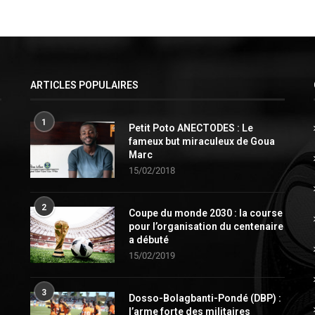
ARTICLES POPULAIRES
1
Petit Poto ANECTODES : Le
fameux but miraculeux de Goua
Marc
15/02/2018
2
Coupe du monde 2030 : la course
pour l’organisation du centenaire
a débuté
15/02/2019
3
Dosso-Bolagbanti-Pondé (DBP) :
l’arme forte des militaires