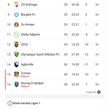
CO Korhogo
8
29
30:30
0
38
10
Bouaké Fc
9
29
23:23
0
38
9
So Armee
10
29
22:21
1
37
9
Stella Adjame
11
29
22:26
-4
36
9
ISCA
12
29
15:25
-10
36
10
Olympique Sport d'Abobo FC
13
30
27:39
-12
34
9
Agboville
14
30
19:30
-11
32
7
Zoman
15
30
19:32
-13
31
7
Relégué
Racing D'abidjan
16
30
23:30
-7
28
6
Relégué
Legenda
?
brise-cravate Ligue 1