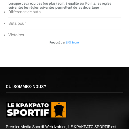
Lorsque deux équipes (ou plus) sont à égalité sur Points, les règles
suivantes les règles suivantes permettent de les départager :
Différence de buts
Buts pour
Victoires
Proposé par
LKS Score
QUI SOMMES-NOUS?
Premier Media Sportif Web ivoirien, LE KPAKPATO SPORTIF est