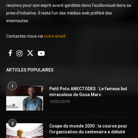
reconnu pour son esprit avant-gardiste dans l’audiovisuel dans sa
prise d’initiative. Il reste l’un des médias web préféré des
internautes.
Contactez-nous via
notre email
ARTICLES POPULAIRES
1
Petit Poto ANECTODES : Le fameux but
miraculeux de Goua Marc
15/02/2018
2
Coupe du monde 2030 : la course pour
l’organisation du centenaire a débuté