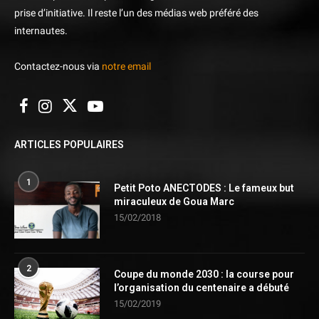
prise d’initiative. Il reste l’un des médias web préféré des
internautes.
Contactez-nous via
notre email
ARTICLES POPULAIRES
1
Petit Poto ANECTODES : Le fameux but
miraculeux de Goua Marc
15/02/2018
2
Coupe du monde 2030 : la course pour
l’organisation du centenaire a débuté
15/02/2019