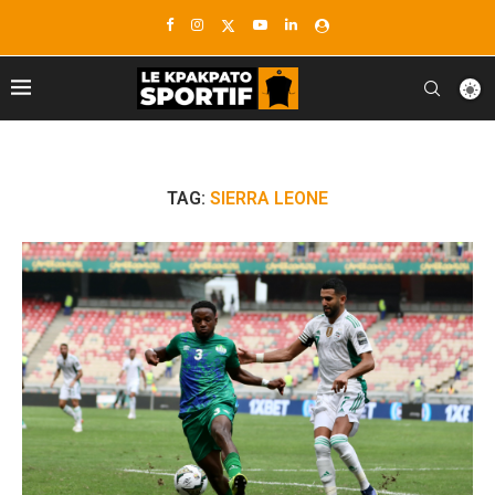
TAG:
SIERRA LEONE