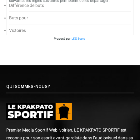
suivantes les règles suivantes permettent de les départager :
Différence de buts
Buts pour
Victoires
Proposé par
LKS Score
QUI SOMMES-NOUS?
Premier Media Sportif Web ivoirien, LE KPAKPATO SPORTIF est
reconnu pour son esprit avant-gardiste dans l’audiovisuel dans sa