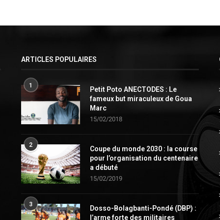
ARTICLES POPULAIRES
1
Petit Poto ANECTODES : Le
fameux but miraculeux de Goua
Marc
15/02/2018
2
Coupe du monde 2030 : la course
pour l’organisation du centenaire
a débuté
15/02/2019
3
Dosso-Bolagbanti-Pondé (DBP) :
l’arme forte des militaires