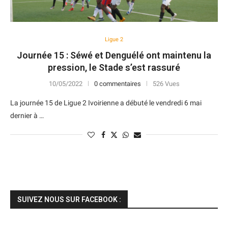
Ligue 2
Journée 15 : Séwé et Denguélé ont maintenu la
pression, le Stade s’est rassuré
10/05/2022
0 commentaires
526 Vues
La journée 15 de Ligue 2 Ivoirienne a débuté le vendredi 6 mai
dernier à …
SUIVEZ NOUS SUR FACEBOOK :