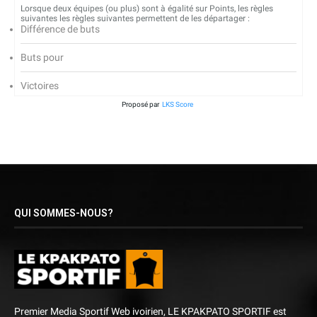
Lorsque deux équipes (ou plus) sont à égalité sur Points, les règles
suivantes les règles suivantes permettent de les départager :
Différence de buts
Buts pour
Victoires
Proposé par
LKS Score
QUI SOMMES-NOUS?
Premier Media Sportif Web ivoirien, LE KPAKPATO SPORTIF est