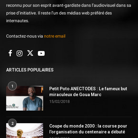
reconnu pour son esprit avant-gardiste dans l’audiovisuel dans sa
prise d’initiative. Il reste l’un des médias web préféré des
internautes.
Contactez-nous via
notre email
ARTICLES POPULAIRES
1
Petit Poto ANECTODES : Le fameux but
miraculeux de Goua Marc
15/02/2018
2
Coupe du monde 2030 : la course pour
l’organisation du centenaire a débuté