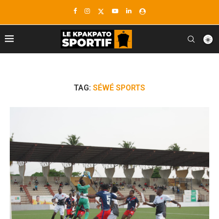
TAG:
SÉWÉ SPORTS