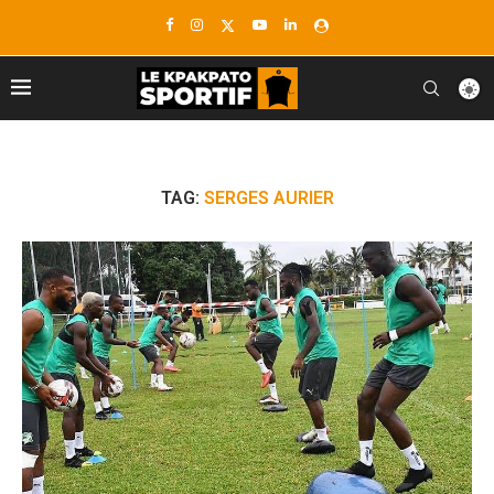
TAG:
SERGES AURIER