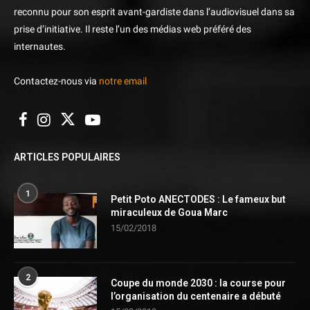
reconnu pour son esprit avant-gardiste dans l’audiovisuel dans sa
prise d’initiative. Il reste l’un des médias web préféré des
internautes.
Contactez-nous via
notre email
ARTICLES POPULAIRES
1
Petit Poto ANECTODES : Le fameux but
miraculeux de Goua Marc
15/02/2018
2
Coupe du monde 2030 : la course pour
l’organisation du centenaire a débuté