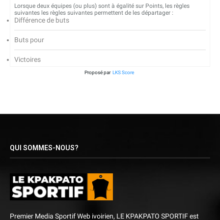
Lorsque deux équipes (ou plus) sont à égalité sur Points, les règles
suivantes les règles suivantes permettent de les départager :
Différence de buts
Buts pour
Victoires
Proposé par
LKS Score
QUI SOMMES-NOUS?
Premier Media Sportif Web ivoirien, LE KPAKPATO SPORTIF est