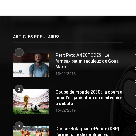
ARTICLES POPULAIRES
1
Petit Poto ANECTODES : Le
fameux but miraculeux de Goua
Marc
15/02/2018
2
Coupe du monde 2030 : la course
pour l’organisation du centenaire
a débuté
15/02/2019
3
Dosso-Bolagbanti-Pondé (DBP) :
l’arme forte des militaires