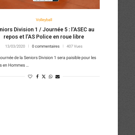
Volleyball
niors Division 1 / Journée 5 : l’ASEC au
repos et l’AS Police en roue libre
13/03/2020
0 commentaires
407 Vues
journée de la Seniors Division 1 sera paisible pour les
rs en Hommes …