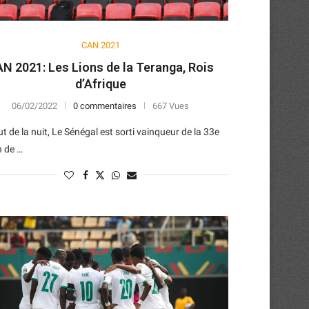
CAN 2021
N 2021: Les Lions de la Teranga, Rois
d’Afrique
06/02/2022
0 commentaires
667 Vues
t de la nuit, Le Sénégal est sorti vainqueur de la 33e
n de …