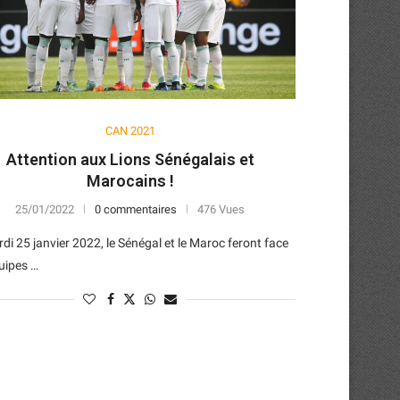
CAN 2021
Attention aux Lions Sénégalais et
Marocains !
25/01/2022
0 commentaires
476 Vues
di 25 janvier 2022, le Sénégal et le Maroc feront face
uipes …