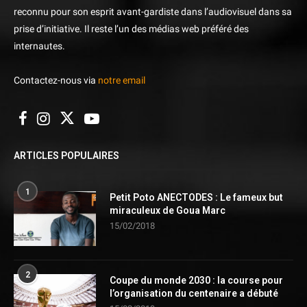
reconnu pour son esprit avant-gardiste dans l’audiovisuel dans sa
prise d’initiative. Il reste l’un des médias web préféré des
internautes.
Contactez-nous via
notre email
ARTICLES POPULAIRES
1
Petit Poto ANECTODES : Le fameux but
miraculeux de Goua Marc
15/02/2018
2
Coupe du monde 2030 : la course pour
l’organisation du centenaire a débuté