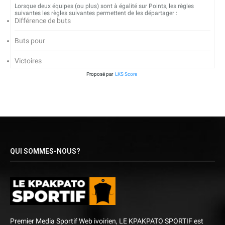
Lorsque deux équipes (ou plus) sont à égalité sur Points, les règles
suivantes les règles suivantes permettent de les départager :
Différence de buts
Buts pour
Victoires
Proposé par
LKS Score
QUI SOMMES-NOUS?
Premier Media Sportif Web ivoirien, LE KPAKPATO SPORTIF est