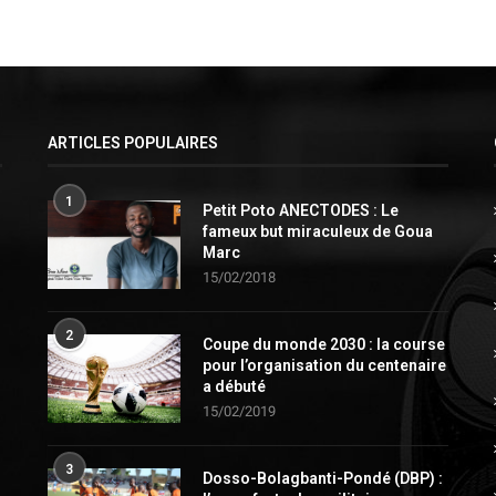
ARTICLES POPULAIRES
1
Petit Poto ANECTODES : Le
fameux but miraculeux de Goua
Marc
15/02/2018
2
Coupe du monde 2030 : la course
pour l’organisation du centenaire
a débuté
15/02/2019
3
Dosso-Bolagbanti-Pondé (DBP) :