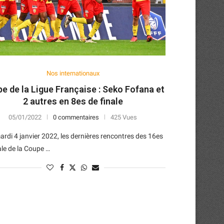
Nos internationaux
e de la Ligue Française : Seko Fofana et
2 autres en 8es de finale
05/01/2022
0 commentaires
425 Vues
ardi 4 janvier 2022, les dernières rencontres des 16es
ale de la Coupe …