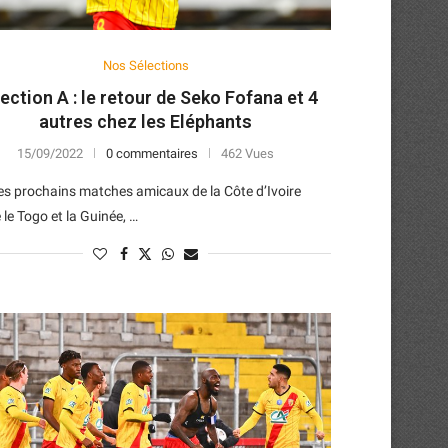
Nos Sélections
ection A : le retour de Seko Fofana et 4
autres chez les Eléphants
15/09/2022
0 commentaires
462 Vues
es prochains matches amicaux de la Côte d’Ivoire
 le Togo et la Guinée, …