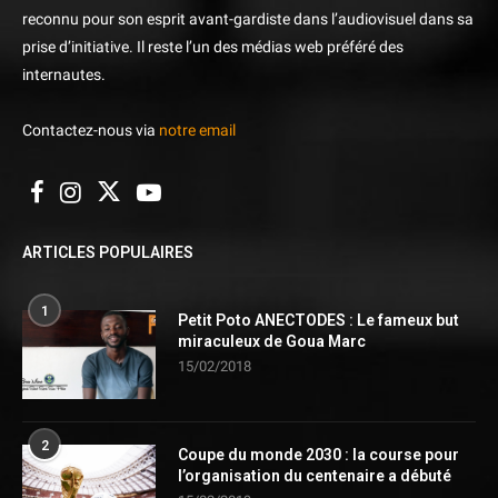
reconnu pour son esprit avant-gardiste dans l’audiovisuel dans sa
prise d’initiative. Il reste l’un des médias web préféré des
internautes.
Contactez-nous via
notre email
ARTICLES POPULAIRES
1
Petit Poto ANECTODES : Le fameux but
miraculeux de Goua Marc
15/02/2018
2
Coupe du monde 2030 : la course pour
l’organisation du centenaire a débuté