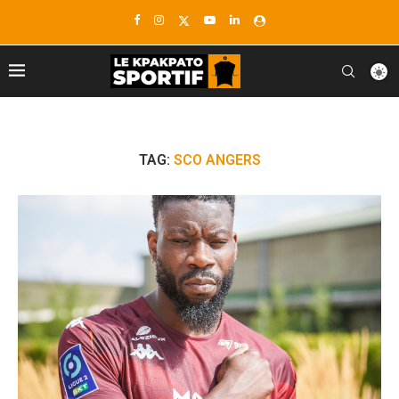
TAG:
SCO ANGERS