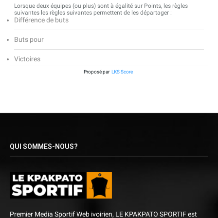
Lorsque deux équipes (ou plus) sont à égalité sur Points, les règles
suivantes les règles suivantes permettent de les départager :
Différence de buts
Buts pour
Victoires
Proposé par
LKS Score
QUI SOMMES-NOUS?
Premier Media Sportif Web ivoirien, LE KPAKPATO SPORTIF est