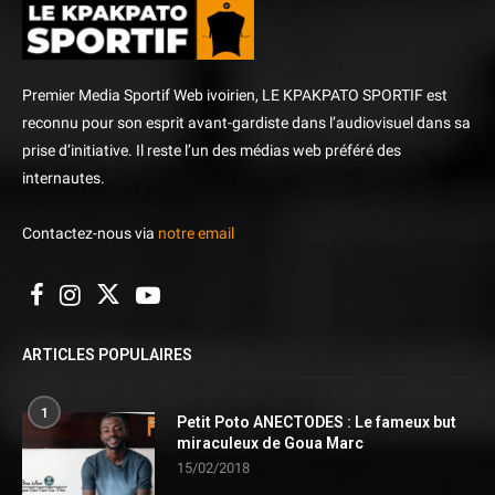
Premier Media Sportif Web ivoirien, LE KPAKPATO SPORTIF est
reconnu pour son esprit avant-gardiste dans l’audiovisuel dans sa
prise d’initiative. Il reste l’un des médias web préféré des
internautes.
Contactez-nous via
notre email
ARTICLES POPULAIRES
1
Petit Poto ANECTODES : Le fameux but
miraculeux de Goua Marc
15/02/2018