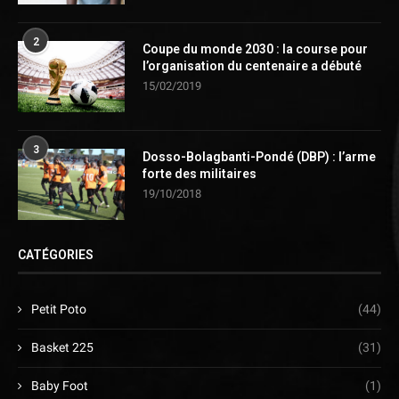
2
Coupe du monde 2030 : la course pour
l’organisation du centenaire a débuté
15/02/2019
3
Dosso-Bolagbanti-Pondé (DBP) : l’arme
forte des militaires
19/10/2018
CATÉGORIES
Petit Poto
(44)
Basket 225
(31)
Baby Foot
(1)