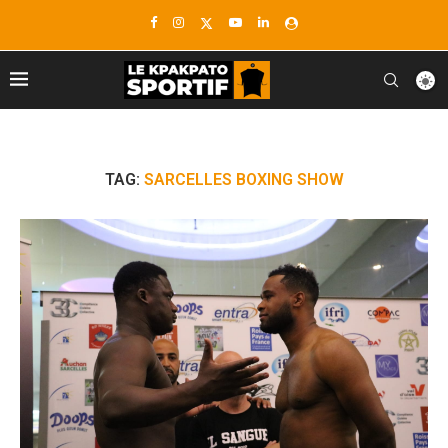
TAG:
SARCELLES BOXING SHOW