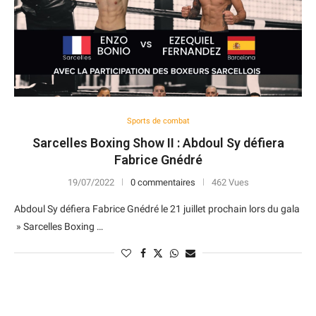
Sports de combat
Sarcelles Boxing Show II : Abdoul Sy défiera
Fabrice Gnédré
19/07/2022
0 commentaires
462 Vues
Abdoul Sy défiera Fabrice Gnédré le 21 juillet prochain lors du gala
» Sarcelles Boxing …