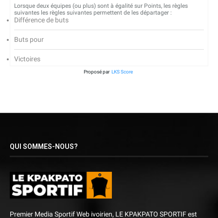
Lorsque deux équipes (ou plus) sont à égalité sur Points, les règles
suivantes les règles suivantes permettent de les départager :
Différence de buts
Buts pour
Victoires
Proposé par
LKS Score
QUI SOMMES-NOUS?
Premier Media Sportif Web ivoirien, LE KPAKPATO SPORTIF est