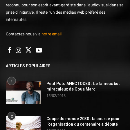
reconnu pour son esprit avant-gardiste dans l’audiovisuel dans sa
prise d’initiative. Il reste l’un des médias web préféré des
internautes.
Contactez-nous via
notre email
ARTICLES POPULAIRES
1
Petit Poto ANECTODES : Le fameux but
miraculeux de Goua Marc
15/02/2018
2
Coupe du monde 2030 : la course pour
l’organisation du centenaire a débuté