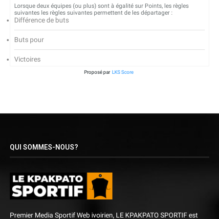
Lorsque deux équipes (ou plus) sont à égalité sur Points, les règles
suivantes les règles suivantes permettent de les départager :
Différence de buts
Buts pour
Victoires
Proposé par
LKS Score
QUI SOMMES-NOUS?
Premier Media Sportif Web ivoirien, LE KPAKPATO SPORTIF est