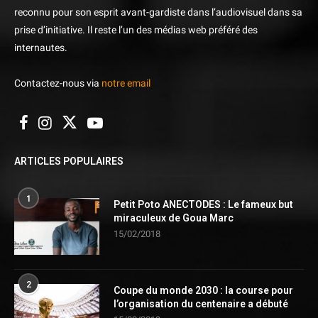
reconnu pour son esprit avant-gardiste dans l’audiovisuel dans sa
prise d’initiative. Il reste l’un des médias web préféré des
internautes.
Contactez-nous via
notre email
ARTICLES POPULAIRES
1
Petit Poto ANECTODES : Le fameux but
miraculeux de Goua Marc
15/02/2018
2
Coupe du monde 2030 : la course pour
l’organisation du centenaire a débuté