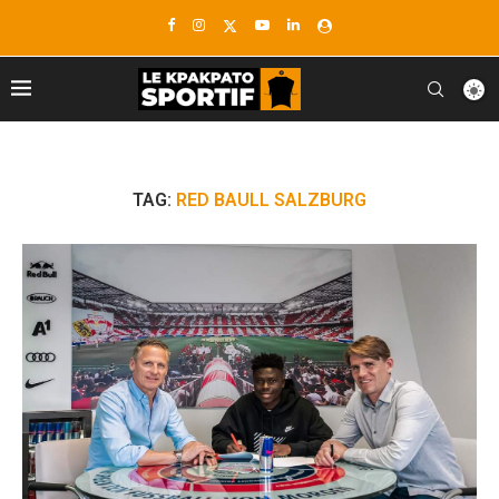
TAG:
RED BAULL SALZBURG