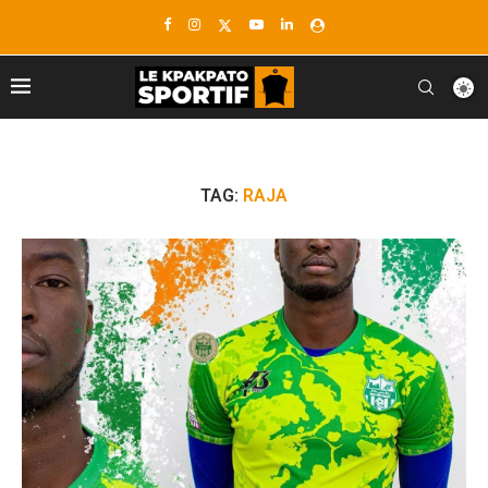
TAG:
RAJA