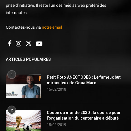
prise d’initiative. Il reste l’un des médias web préféré des
internautes.
Contactez-nous via
notre email
ARTICLES POPULAIRES
1
Petit Poto ANECTODES : Le fameux but
miraculeux de Goua Marc
15/02/2018
2
Coupe du monde 2030 : la course pour
l’organisation du centenaire a débuté
15/02/2019