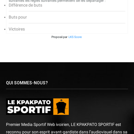
suivantes les règles suivantes permettent de les départager :
Différence de buts
Buts pour
Victoires
Proposé par
LKS Score
QUI SOMMES-NOUS?
Premier Media Sportif Web ivoirien, LE KPAKPATO SPORTIF est
reconnu pour son esprit avant-gardiste dans l’audiovisuel dans sa