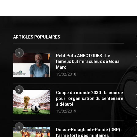
ARTICLES POPULAIRES
1
Petit Poto ANECTODES : Le
fameux but miraculeux de Goua
Marc
15/02/2018
2
Coupe du monde 2030 : la course
pour l’organisation du centenaire
a débuté
15/02/2019
3
Dosso-Bolagbanti-Pondé (DBP) :
l’arme forte des militaires