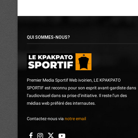
QUI SOMMES-NOUS?
Premier Media Sportif Web ivoirien, LE KPAKPATO
SPORTIF est reconnu pour son esprit avant-gardiste dans
l’audiovisuel dans sa prise d’initiative. Il reste l’un des
médias web préféré des internautes.
Contactez-nous via
notre email