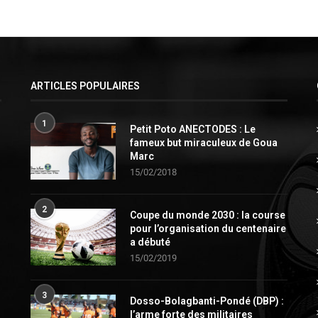
ARTICLES POPULAIRES
1
Petit Poto ANECTODES : Le
fameux but miraculeux de Goua
Marc
15/02/2018
2
Coupe du monde 2030 : la course
pour l’organisation du centenaire
a débuté
15/02/2019
3
Dosso-Bolagbanti-Pondé (DBP) :
l’arme forte des militaires