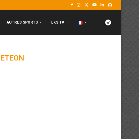
AUTRES SPORTS
LKS TV
ETEON