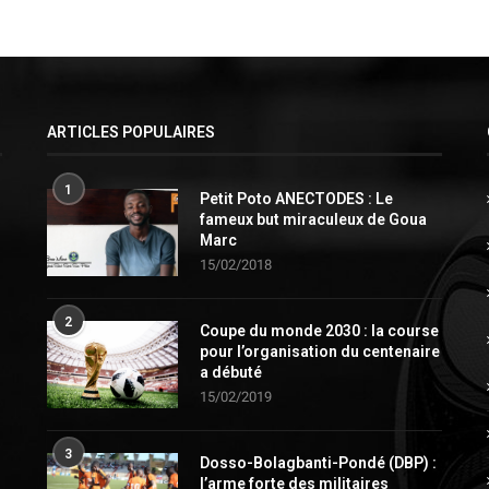
ARTICLES POPULAIRES
1
Petit Poto ANECTODES : Le
fameux but miraculeux de Goua
Marc
15/02/2018
2
Coupe du monde 2030 : la course
pour l’organisation du centenaire
a débuté
15/02/2019
3
Dosso-Bolagbanti-Pondé (DBP) :
l’arme forte des militaires