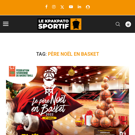
TAG:
PÈRE NOËL EN BASKET