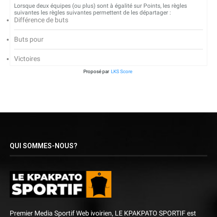
Lorsque deux équipes (ou plus) sont à égalité sur Points, les règles
suivantes les règles suivantes permettent de les départager :
Différence de buts
Buts pour
Victoires
Proposé par
LKS Score
QUI SOMMES-NOUS?
Premier Media Sportif Web ivoirien, LE KPAKPATO SPORTIF est