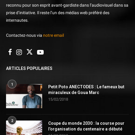
reconnu pour son esprit avant-gardiste dans l’audiovisuel dans sa
prise d’initiative. Il reste l’un des médias web préféré des
internautes.
Contactez-nous via
notre email
ARTICLES POPULAIRES
1
Petit Poto ANECTODES : Le fameux but
miraculeux de Goua Marc
15/02/2018
2
Coupe du monde 2030 : la course pour
l’organisation du centenaire a débuté