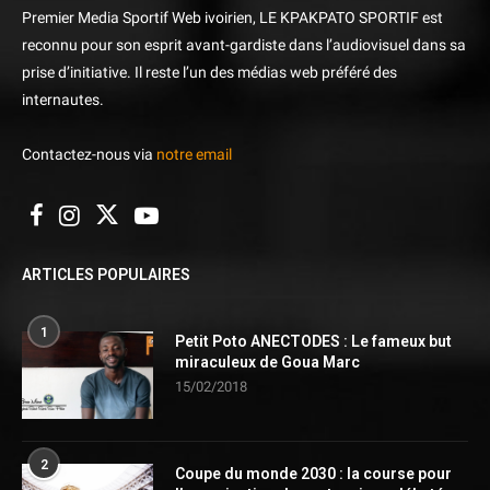
Premier Media Sportif Web ivoirien, LE KPAKPATO SPORTIF est
reconnu pour son esprit avant-gardiste dans l’audiovisuel dans sa
prise d’initiative. Il reste l’un des médias web préféré des
internautes.
Contactez-nous via
notre email
ARTICLES POPULAIRES
1
Petit Poto ANECTODES : Le fameux but
miraculeux de Goua Marc
15/02/2018
2
Coupe du monde 2030 : la course pour