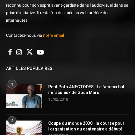
reconnu pour son esprit avant-gardiste dans l’audiovisuel dans sa
prise d’initiative. Il reste l’un des médias web préféré des
internautes.
Contactez-nous via
notre email
ARTICLES POPULAIRES
1
Petit Poto ANECTODES : Le fameux but
miraculeux de Goua Marc
15/02/2018
2
Coupe du monde 2030 : la course pour
l’organisation du centenaire a débuté