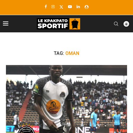
TAG:
OMAN