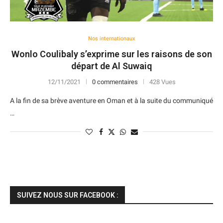
Nos internationaux
Wonlo Coulibaly s’exprime sur les raisons de son
départ de Al Suwaiq
12/11/2021
0 commentaires
428 Vues
A la fin de sa brève aventure en Oman et à la suite du communiqué
…
SUIVEZ NOUS SUR FACEBOOK :