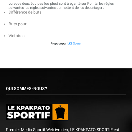
Lorsque deux équipes (ou plus) sont à égalité sur Points, les règles
suivantes les règles suivantes permettent de les départager :
Différence de buts
Buts pour
Victoires
Proposé par
LKS Score
QUI SOMMES-NOUS?
Premier Media Sportif Web ivoirien, LE KPAKPATO SPORTIF est