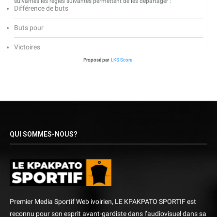
suivantes les règles suivantes permettent de les départager :
Différence de buts
Buts pour
Victoires
Proposé par
LKS Score
QUI SOMMES-NOUS?
Premier Media Sportif Web ivoirien, LE KPAKPATO SPORTIF est
reconnu pour son esprit avant-gardiste dans l’audiovisuel dans sa