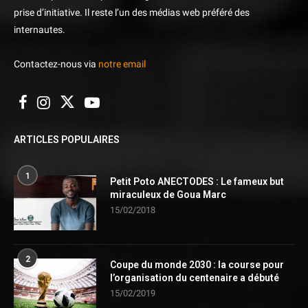
prise d’initiative. Il reste l’un des médias web préféré des
internautes.
Contactez-nous via
notre email
ARTICLES POPULAIRES
1
Petit Poto ANECTODES : Le fameux but
miraculeux de Goua Marc
15/02/2018
2
Coupe du monde 2030 : la course pour
l’organisation du centenaire a débuté
15/02/2019