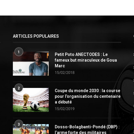
ARTICLES POPULAIRES
1
Petit Poto ANECTODES : Le
fameux but miraculeux de Goua
Marc
15/02/2018
2
Coupe du monde 2030 : la course
pour l’organisation du centenaire
a débuté
15/02/2019
3
Dosso-Bolagbanti-Pondé (DBP) :
l’arme forte des militaires