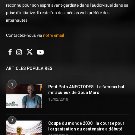
reconnu pour son esprit avant-gardiste dans l’audiovisuel dans sa
prise d’initiative. Il reste l’un des médias web préféré des
internautes.
Contactez-nous via
notre email
ARTICLES POPULAIRES
1
Petit Poto ANECTODES : Le fameux but
miraculeux de Goua Marc
15/02/2018
2
Coupe du monde 2030 : la course pour
l’organisation du centenaire a débuté