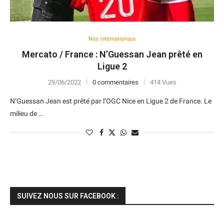
Nos internationaux
Mercato / France : N’Guessan Jean prêté en
Ligue 2
29/06/2022
0 commentaires
414 Vues
N’Guessan Jean est prêté par l’OGC Nice en Ligue 2 de France. Le
milieu de …
SUIVEZ NOUS SUR FACEBOOK :