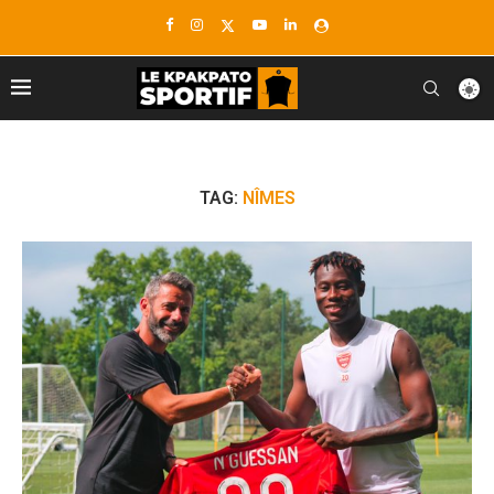
TAG:
NÎMES