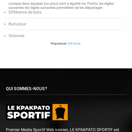
Lorsque deux équipes (ou plus) sont à égalité sur Points, les règles
suivantes les règles suivantes permettent de les départager :
Différence de buts
Buts pour
Victoires
Proposé par
LKS Score
QUI SOMMES-NOUS?
Premier Media Sportif Web ivoirien, LE KPAKPATO SPORTIF est