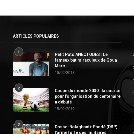
ARTICLES POPULAIRES
1
Petit Poto ANECTODES : Le
fameux but miraculeux de Goua
Marc
15/02/2018
2
Coupe du monde 2030 : la course
pour l’organisation du centenaire
a débuté
15/02/2019
3
Dosso-Bolagbanti-Pondé (DBP) :
l’arme forte des militaires