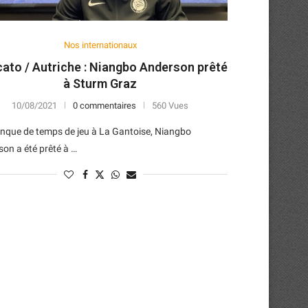
Nos internationaux
ato / Autriche : Niangbo Anderson prêté
à Sturm Graz
10/08/2021
0 commentaires
560 Vues
nque de temps de jeu à La Gantoise, Niangbo
on a été prêté à …