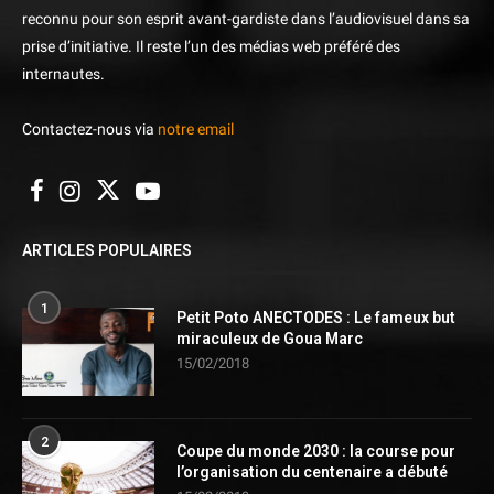
reconnu pour son esprit avant-gardiste dans l’audiovisuel dans sa
prise d’initiative. Il reste l’un des médias web préféré des
internautes.
Contactez-nous via
notre email
ARTICLES POPULAIRES
1
Petit Poto ANECTODES : Le fameux but
miraculeux de Goua Marc
15/02/2018
2
Coupe du monde 2030 : la course pour
l’organisation du centenaire a débuté