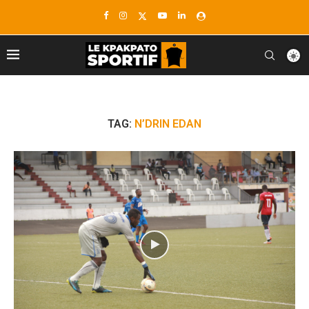
TAG:
N’DRIN EDAN