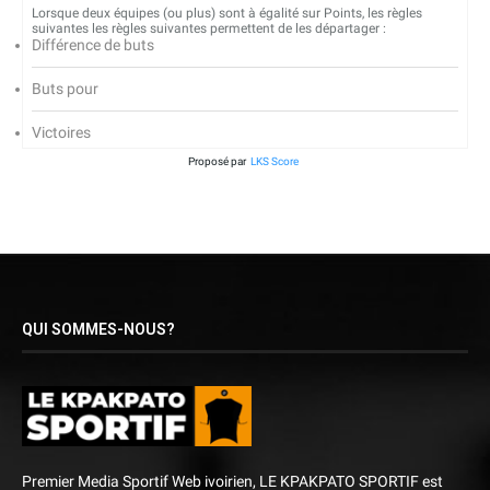
Lorsque deux équipes (ou plus) sont à égalité sur Points, les règles
suivantes les règles suivantes permettent de les départager :
Différence de buts
Buts pour
Victoires
Proposé par
LKS Score
QUI SOMMES-NOUS?
Premier Media Sportif Web ivoirien, LE KPAKPATO SPORTIF est