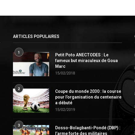
ARTICLES POPULAIRES
1
Petit Poto ANECTODES : Le
fameux but miraculeux de Goua
Marc
15/02/2018
2
Coupe du monde 2030 : la course
pour l’organisation du centenaire
a débuté
15/02/2019
3
Dosso-Bolagbanti-Pondé (DBP) :
l’arme forte des militaires