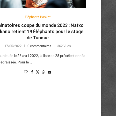
Eléphants Basket
minatoires coupe du monde 2023 : Natxo
kano retient 19 Éléphants pour le stage
de Tunisie
17/05/2022
0 commentaires
362 Vues
iquée le 26 avril 2022, la liste de 28 présélectionnés
dégraissée. Pour le …