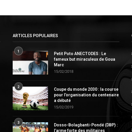
ARTICLES POPULAIRES
1
Petit Poto ANECTODES : Le
fameux but miraculeux de Goua
Marc
15/02/2018
2
Coupe du monde 2030 : la course
pour l’organisation du centenaire
a débuté
15/02/2019
3
Dosso-Bolagbanti-Pondé (DBP) :
l’arme forte des militaires