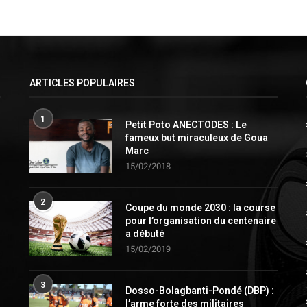
ARTICLES POPULAIRES
1
Petit Poto ANECTODES : Le
fameux but miraculeux de Goua
Marc
15/02/2018
2
Coupe du monde 2030 : la course
pour l’organisation du centenaire
a débuté
15/02/2019
3
Dosso-Bolagbanti-Pondé (DBP) :
l’arme forte des militaires