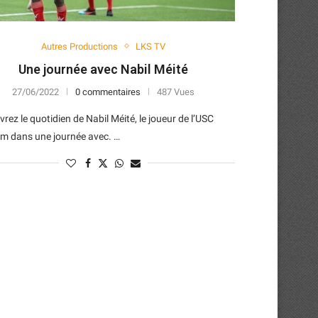
Autres Productions
LKS TV
Une journée avec Nabil Méité
27/06/2022
0 commentaires
487 Vues
rez le quotidien de Nabil Méité, le joueur de l’USC
m dans une journée avec. …