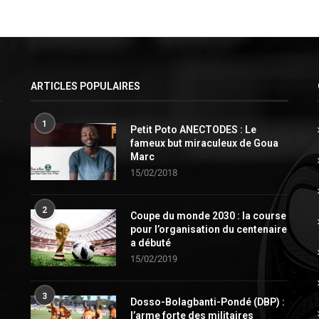
ARTICLES POPULAIRES
1
Petit Poto ANECTODES : Le
fameux but miraculeux de Goua
Marc
15/02/2018
2
Coupe du monde 2030 : la course
pour l’organisation du centenaire
a débuté
15/02/2019
3
Dosso-Bolagbanti-Pondé (DBP) :
l’arme forte des militaires