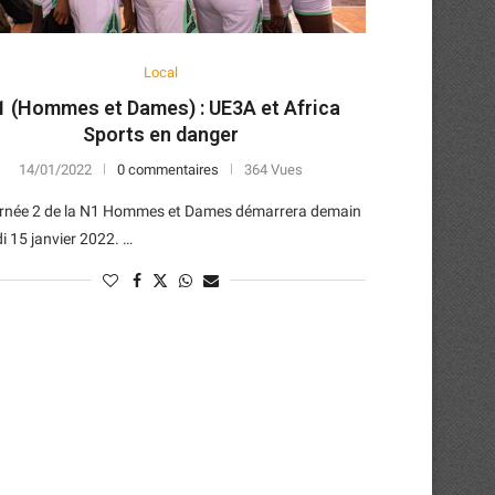
Local
1 (Hommes et Dames) : UE3A et Africa
Sports en danger
14/01/2022
0 commentaires
364 Vues
urnée 2 de la N1 Hommes et Dames démarrera demain
 15 janvier 2022. …