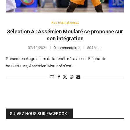
Nos internationaux
Sélection A : Assémien Moularé se prononce sur
son intégration
07/12/2021
0 commentaires
504 Vues
Présent en Angola lors de la fenêtre 1 avec les Eléphants
basketteurs, Assémien Moularé s’est …
SUIVEZ NOUS SUR FACEBOOK :