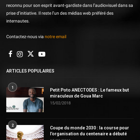
reconnu pour son esprit avant-gardiste dans l’audiovisuel dans sa
prise d’initiative. Il reste l’un des médias web préféré des
internautes.
Contactez-nous via
notre email
ARTICLES POPULAIRES
1
Petit Poto ANECTODES : Le fameux but
miraculeux de Goua Marc
15/02/2018
2
Coupe du monde 2030 : la course pour
l’organisation du centenaire a débuté