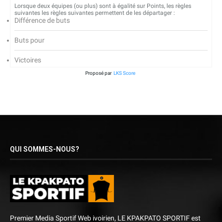
Lorsque deux équipes (ou plus) sont à égalité sur Points, les règles
suivantes les règles suivantes permettent de les départager :
Différence de buts
Buts pour
Victoires
Proposé par
LKS Score
QUI SOMMES-NOUS?
Premier Media Sportif Web ivoirien, LE KPAKPATO SPORTIF est