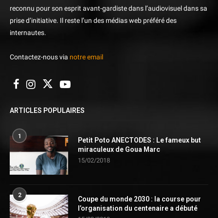
reconnu pour son esprit avant-gardiste dans l’audiovisuel dans sa
prise d’initiative. Il reste l’un des médias web préféré des
internautes.
Contactez-nous via
notre email
ARTICLES POPULAIRES
1
Petit Poto ANECTODES : Le fameux but
miraculeux de Goua Marc
15/02/2018
2
Coupe du monde 2030 : la course pour
l’organisation du centenaire a débuté