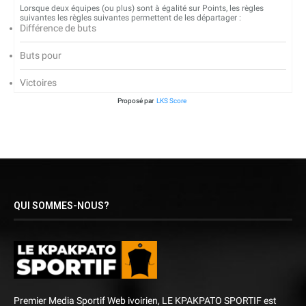
Lorsque deux équipes (ou plus) sont à égalité sur Points, les règles
suivantes les règles suivantes permettent de les départager :
Différence de buts
Buts pour
Victoires
Proposé par
LKS Score
QUI SOMMES-NOUS?
Premier Media Sportif Web ivoirien, LE KPAKPATO SPORTIF est