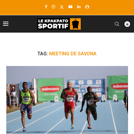
TAG:
MEETING DE SAVONA